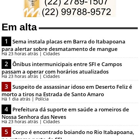
Em alta
1
Sema instala placas em Barra do Itabapoana
para alertar sobre desmatamento de mangue
Há 23 horas atrás | Cidades
2
Ônibus intermunicipais entre SFI e Campos
passam a operar com horários atualizados
Há 23 horas atrás | Cidades
3
Suspeito de assassinar idoso em Deserto Feliz é
morto a tiros na Estrada de Santo Amaro
Há 1 dia atrás | Polícia
4
Prefeitura dá suporte em saúde a romeiros de
Nossa Senhora das Neves
Há 23 horas atrás | Cidades
5
Corpo é encontrado boiando no Rio Itabapoana,