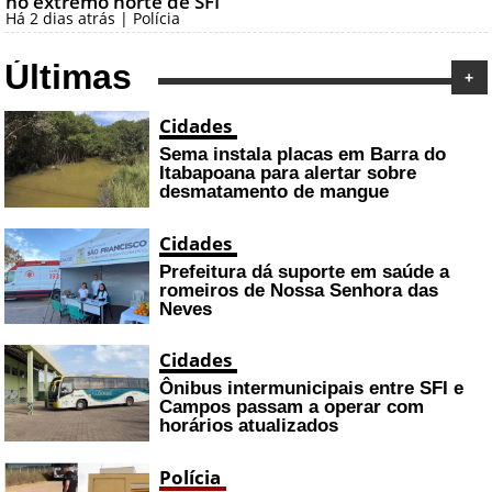
no extremo norte de SFI
Há 2 dias atrás | Polícia
Últimas
+
Cidades
Sema instala placas em Barra do
Itabapoana para alertar sobre
desmatamento de mangue
Cidades
Prefeitura dá suporte em saúde a
romeiros de Nossa Senhora das
Neves
Cidades
Ônibus intermunicipais entre SFI e
Campos passam a operar com
horários atualizados
Polícia