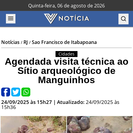
Quinta-feira, 06 de agosto de 2026
Notícias
RJ
Sao Francisco de Itabapoana
/
/
Cidades
Agendada visita técnica ao
Sítio arqueológico de
Manguinhos
24/09/2025 às 15h27
| Atualizado:
24/09/2025 às
15h36