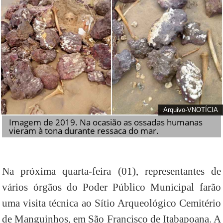
Arquivo-VNOTÍCIA
Imagem de 2019. Na ocasião as ossadas humanas
vieram à tona durante ressaca do mar.
Na próxima quarta-feira (01), representantes de
vários órgãos do Poder Público Municipal farão
uma visita técnica ao Sítio Arqueológico Cemitério
de Manguinhos, em São Francisco de Itabapoana. A