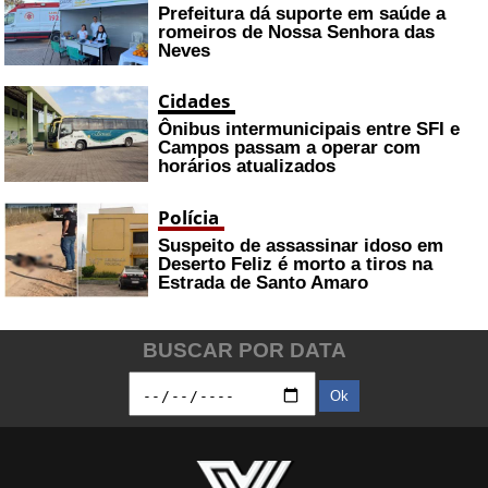
Prefeitura dá suporte em saúde a
romeiros de Nossa Senhora das
Neves
Cidades
Ônibus intermunicipais entre SFI e
Campos passam a operar com
horários atualizados
Polícia
Suspeito de assassinar idoso em
Deserto Feliz é morto a tiros na
Estrada de Santo Amaro
BUSCAR POR DATA
Ok