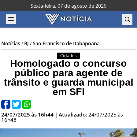
Sexta-feira, 07 de agosto de 2026
Notícias
RJ
Sao Francisco de Itabapoana
/
/
Cidades
Homologado o concurso
público para agente de
trânsito e guarda municipal
em SFI
24/07/2025 às 16h44
| Atualizado:
24/07/2025 às
16h48