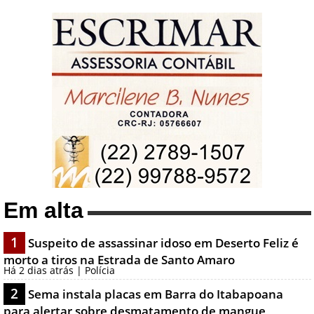
Em alta
1
Suspeito de assassinar idoso em Deserto Feliz é
morto a tiros na Estrada de Santo Amaro
Há 2 dias atrás | Polícia
2
Sema instala placas em Barra do Itabapoana
para alertar sobre desmatamento de mangue