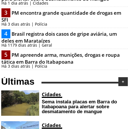
Há 1 dia atrás | Cidades
3
PM encontra grande quantidade de drogas em
SFI
Há 3 dias atrás | Polícia
4
Brasil registra dois casos de gripe aviária, um
deles em Marataízes
Há 1179 dias atrás | Geral
5
PM apreende arma, munições, drogas e roupa
tática em Barra do Itabapoana
Há 3 dias atrás | Polícia
Últimas
+
Cidades
Sema instala placas em Barra do
Itabapoana para alertar sobre
desmatamento de mangue
Cidades