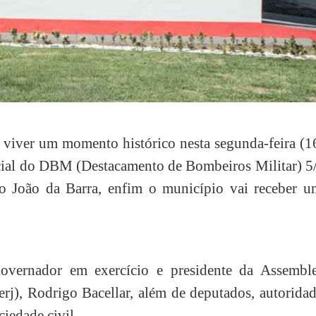
 viver um momento histórico nesta segunda-feira (1
icial do DBM (Destacamento de Bombeiros Militar) 5
 João da Barra, enfim o município vai receber u
overnador em exercício e presidente da Assemble
erj), Rodrigo Bacellar, além de deputados, autorida
ciedade civil.