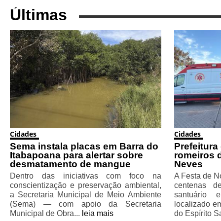
Últimas
Cidades
Cidades
Sema instala placas em Barra do
Prefeitura
Itabapoana para alertar sobre
romeiros 
desmatamento de mangue
Neves
Dentro das iniciativas com foco na
A Festa de N
conscientização e preservação ambiental,
centenas d
a Secretaria Municipal de Meio Ambiente
santuário
(Sema) — com apoio da Secretaria
localizado e
Municipal de Obra...
leia mais
do Espírito S