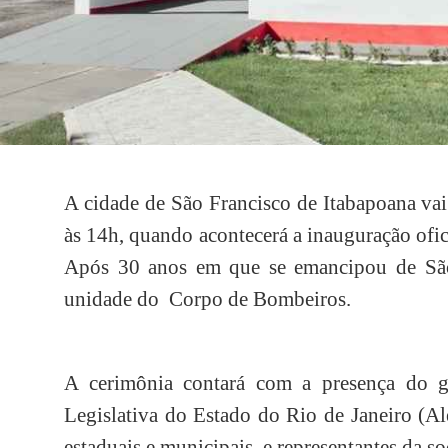
A cidade de São Francisco de Itabapoana vai
às 14h, quando acontecerá a inauguração of
Após 30 anos em que se emancipou de São
unidade do Corpo de Bombeiros.
A cerimônia contará com a presença do g
Legislativa do Estado do Rio de Janeiro (Al
estaduais e municipais, e representantes da so