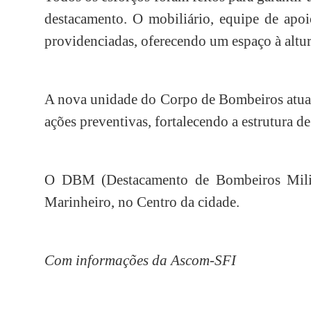
destacamento. O mobiliário, equipe de apoi
providenciadas, oferecendo um espaço à altur
A nova unidade do Corpo de Bombeiros atuará
ações preventivas, fortalecendo a estrutura d
O DBM (Destacamento de Bombeiros Milit
Marinheiro, no Centro da cidade.
Com informações da Ascom-SFI