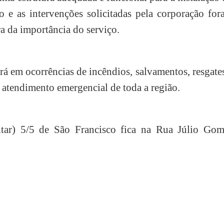
o e as intervenções solicitadas pela corporação fo
a da importância do serviço.
 em ocorrências de incêndios, salvamentos, resgate
e atendimento emergencial de toda a região.
ar) 5/5 de São Francisco fica na Rua Júlio Gom