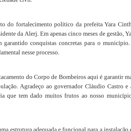
o do fortalecimento político da prefeita Yara Cint
idente da Alerj. Em apenas cinco meses de gestão, Y
êm garantido conquistas concretas para o município
damental nesse processo.
tacamento do Corpo de Bombeiros aqui é garantir ma
pulação. Agradeço ao governador Cláudio Castro e 
ria que tem dado muitos frutos ao nosso município
uma estrutura adequada e funcional para a instalação