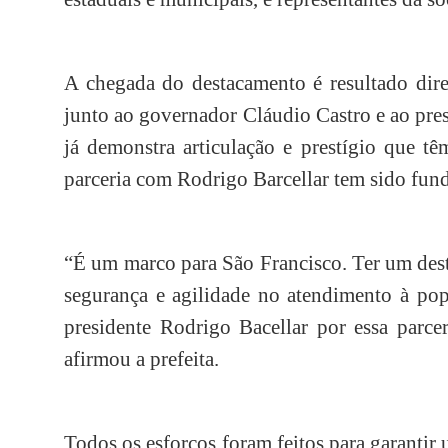
A chegada do destacamento é resultado diret
junto ao governador Cláudio Castro e ao pres
já demonstra articulação e prestígio que t
parceria com Rodrigo Barcellar tem sido fun
“É um marco para São Francisco. Ter um des
segurança e agilidade no atendimento à po
presidente Rodrigo Bacellar por essa parce
afirmou a prefeita.
Todos os esforços foram feitos para garantir 