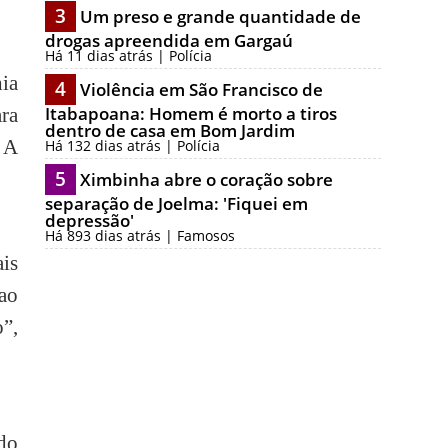
3
Um preso e grande quantidade de
drogas apreendida em Gargaú
Há 11 dias atrás | Polícia
hia
4
Violência em São Francisco de
Itabapoana: Homem é morto a tiros
ara
dentro de casa em Bom Jardim
. A
Há 132 dias atrás | Polícia
5
Ximbinha abre o coração sobre
separação de Joelma: 'Fiquei em
depressão'
Há 893 dias atrás | Famosos
is
ao
”,
 do