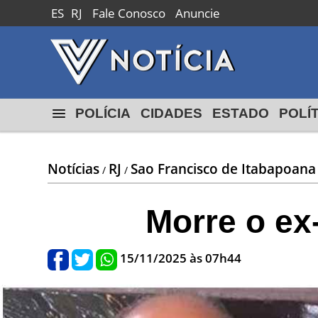
ES
RJ
Fale Conosco
Anuncie
POLÍCIA
CIDADES
ESTADO
POLÍ
Notícias
RJ
Sao Francisco de Itabapoana
/
/
Morre o ex
15/11/2025 às 07h44