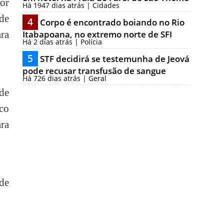
or
Há 1947 dias atrás | Cidades
 de
4
Corpo é encontrado boiando no Rio
ra
Itabapoana, no extremo norte de SFI
Há 2 dias atrás | Polícia
5
STF decidirá se testemunha de Jeová
pode recusar transfusão de sangue
Há 726 dias atrás | Geral
de
sco
ra
 de