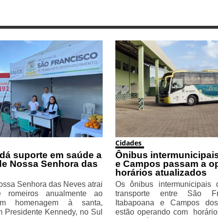
Cidades
 dá suporte em saúde a
Ônibus intermunicipais
de Nossa Senhora das
e Campos passam a o
horários atualizados
ossa Senhora das Neves atrai
Os ônibus intermunicipais
e romeiros anualmente ao
transporte entre São F
 em homenagem à santa,
Itabapoana e Campos dos
m Presidente Kennedy, no Sul
estão operando com horário