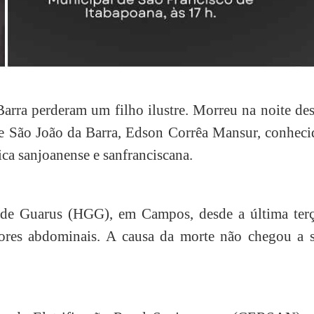
arra perderam um filho ilustre. Morreu na noite de
o de São João da Barra, Edson Corrêa Mansur, conhec
ca sanjoanense e sanfranciscana.
 de Guarus (HGG), em Campos, desde a última terç
dores abdominais. A causa da morte não chegou a s