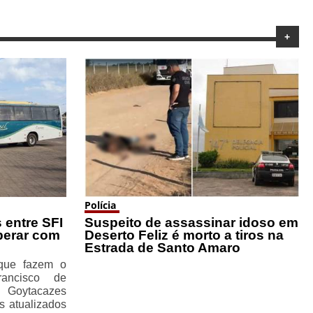
+
Polícia
 entre SFI
Suspeito de assassinar idoso em
perar com
Deserto Feliz é morto a tiros na
Estrada de Santo Amaro
 que fazem o
rancisco de
 Goytacazes
s atualizados