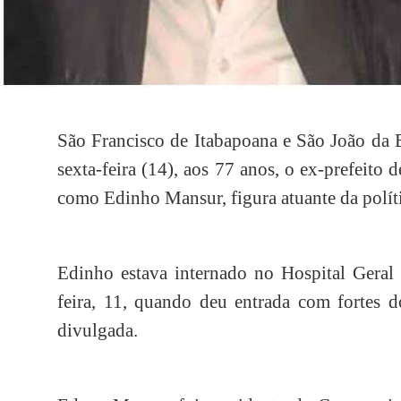
São Francisco de Itabapoana e São João da B
sexta-feira (14), aos 77 anos, o ex-prefeit
como Edinho Mansur, figura atuante da políti
Edinho estava internado no Hospital Geral
feira, 11, quando deu entrada com fortes 
divulgada.