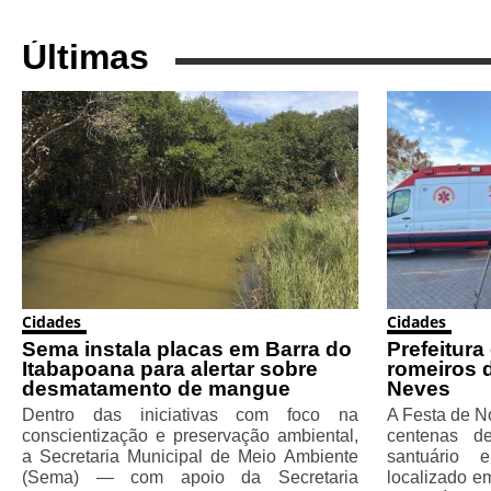
Últimas
Cidades
Cidades
Sema instala placas em Barra do
Prefeitura
Itabapoana para alertar sobre
romeiros 
desmatamento de mangue
Neves
Dentro das iniciativas com foco na
A Festa de N
conscientização e preservação ambiental,
centenas d
a Secretaria Municipal de Meio Ambiente
santuário
(Sema) — com apoio da Secretaria
localizado e