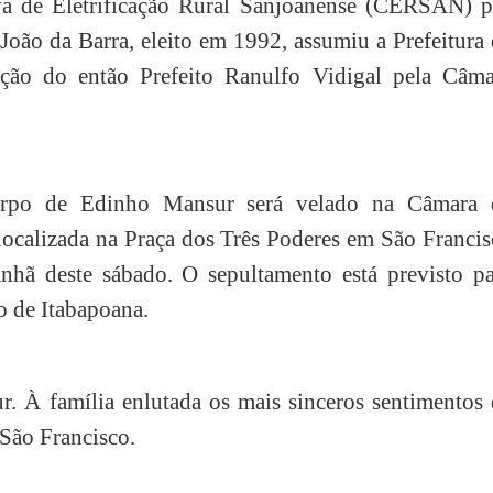
va de Eletrificação Rural Sanjoanense (CERSAN) p
João da Barra, eleito em 1992, assumiu a Prefeitura
ção do então Prefeito Ranulfo Vidigal pela Câma
rpo de Edinho Mansur será velado na Câmara 
localizada na Praça dos Três Poderes em São Franci
nhã deste sábado. O sepultamento está previsto pa
o de Itabapoana.
r. À família enlutada os mais sinceros sentimentos
São Francisco.