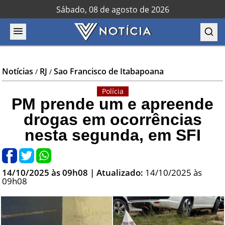
Sábado, 08 de agosto de 2026
Notícias
RJ
Sao Francisco de Itabapoana
/
/
Polícia
PM prende um e apreende
drogas em ocorrências
nesta segunda, em SFI
14/10/2025 às 09h08
| Atualizado:
14/10/2025 às
09h08