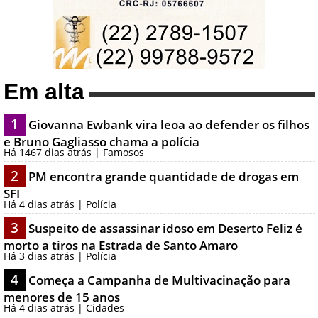
Em alta
1
Giovanna Ewbank vira leoa ao defender os filhos
e Bruno Gagliasso chama a polícia
Há 1467 dias atrás | Famosos
2
PM encontra grande quantidade de drogas em
SFI
Há 4 dias atrás | Polícia
3
Suspeito de assassinar idoso em Deserto Feliz é
morto a tiros na Estrada de Santo Amaro
Há 3 dias atrás | Polícia
4
Começa a Campanha de Multivacinação para
menores de 15 anos
Há 4 dias atrás | Cidades