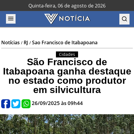
Quinta-feira, 06 de agosto de 2026
Notícias
RJ
Sao Francisco de Itabapoana
/
/
Cidades
São Francisco de
Itabapoana ganha destaque
no estado como produtor
em silvicultura
26/09/2025 às 09h44