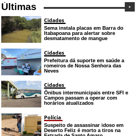
Últimas
+
Cidades
Sema instala placas em Barra do
Itabapoana para alertar sobre
desmatamento de mangue
Cidades
Prefeitura dá suporte em saúde a
romeiros de Nossa Senhora das
Neves
Cidades
Ônibus intermunicipais entre SFI e
Campos passam a operar com
horários atualizados
Polícia
Suspeito de assassinar idoso em
Deserto Feliz é morto a tiros na
Estrada de Santo Amaro