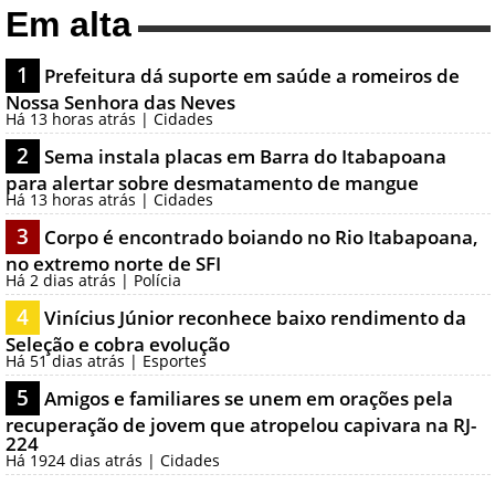
Em alta
1
Prefeitura dá suporte em saúde a romeiros de
Nossa Senhora das Neves
Há 13 horas atrás | Cidades
2
Sema instala placas em Barra do Itabapoana
para alertar sobre desmatamento de mangue
Há 13 horas atrás | Cidades
3
Corpo é encontrado boiando no Rio Itabapoana,
no extremo norte de SFI
Há 2 dias atrás | Polícia
4
Vinícius Júnior reconhece baixo rendimento da
Seleção e cobra evolução
Há 51 dias atrás | Esportes
5
Amigos e familiares se unem em orações pela
recuperação de jovem que atropelou capivara na RJ-
224
Há 1924 dias atrás | Cidades