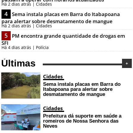
Há 2 dias atrás | Cidades
4
Sema instala placas em Barra do Itabapoana
para alertar sobre desmatamento de mangue
Há 2 dias atrás | Cidades
5
PM encontra grande quantidade de drogas em
SFI
Há 4 dias atrás | Polícia
Últimas
+
Cidades
Sema instala placas em Barra do
Itabapoana para alertar sobre
desmatamento de mangue
Cidades
Prefeitura dá suporte em saúde a
romeiros de Nossa Senhora das
Neves