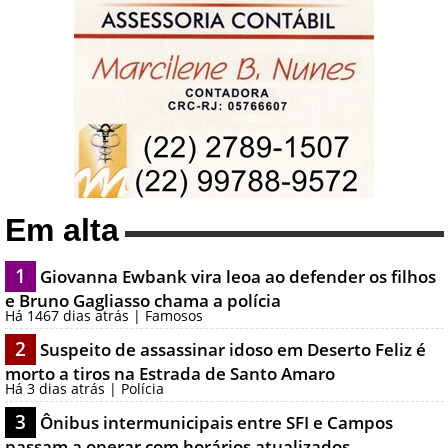
Em alta
1
Giovanna Ewbank vira leoa ao defender os filhos
e Bruno Gagliasso chama a polícia
Há 1467 dias atrás | Famosos
2
Suspeito de assassinar idoso em Deserto Feliz é
morto a tiros na Estrada de Santo Amaro
Há 3 dias atrás | Polícia
3
Ônibus intermunicipais entre SFI e Campos
passam a operar com horários atualizados