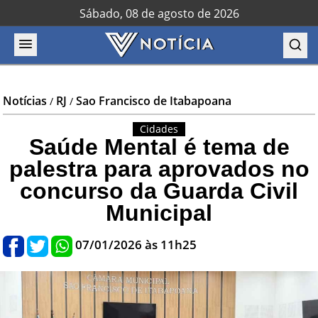
Sábado, 08 de agosto de 2026
Notícias
RJ
Sao Francisco de Itabapoana
/
/
Cidades
Saúde Mental é tema de
palestra para aprovados no
concurso da Guarda Civil
Municipal
07/01/2026 às 11h25