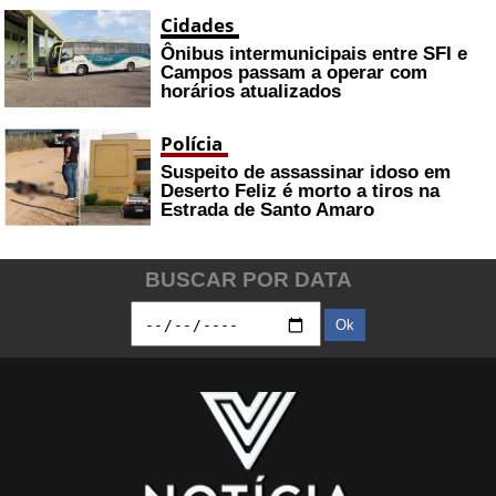
Cidades
Ônibus intermunicipais entre SFI e
Campos passam a operar com
horários atualizados
Polícia
Suspeito de assassinar idoso em
Deserto Feliz é morto a tiros na
Estrada de Santo Amaro
BUSCAR POR DATA
Ok