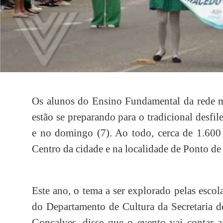
Os alunos do Ensino Fundamental da rede mu
estão se preparando para o tradicional desfil
e no domingo (7). Ao todo, cerca de 1.600 
Centro da cidade e na localidade de Ponto de
Este ano, o tema a ser explorado pelas esco
do Departamento de Cultura da Secretaria 
Gonçalves, disse que o evento vai contar a