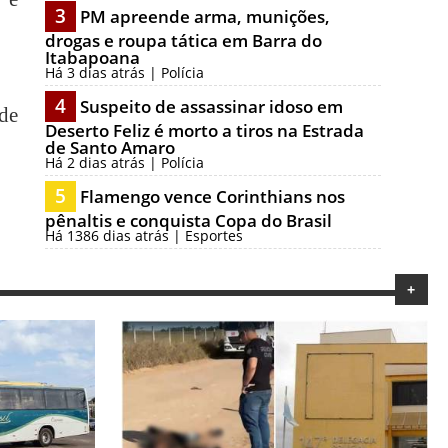
3
PM apreende arma, munições,
drogas e roupa tática em Barra do
Itabapoana
Há 3 dias atrás | Polícia
4
Suspeito de assassinar idoso em
de
Deserto Feliz é morto a tiros na Estrada
de Santo Amaro
Há 2 dias atrás | Polícia
5
Flamengo vence Corinthians nos
pênaltis e conquista Copa do Brasil
Há 1386 dias atrás | Esportes
+