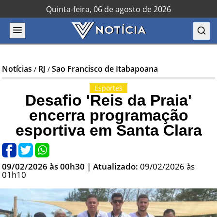
Quinta-feira, 06 de agosto de 2026
Notícias
RJ
Sao Francisco de Itabapoana
/
/
Esportes
Desafio 'Reis da Praia'
encerra programação
esportiva em Santa Clara
09/02/2026 às 00h30
| Atualizado:
09/02/2026 às
01h10