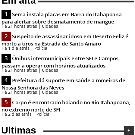
Em alta
1
Sema instala placas em Barra do Itabapoana
para alertar sobre desmatamento de mangue
Há 21 horas atrás | Cidades
2
Suspeito de assassinar idoso em Deserto Feliz é
morto a tiros na Estrada de Santo Amaro
Há 1 dia atrás | Polícia
3
Ônibus intermunicipais entre SFI e Campos
passam a operar com horários atualizados
Há 21 horas atrás | Cidades
4
Prefeitura dá suporte em saúde a romeiros de
Nossa Senhora das Neves
Há 21 horas atrás | Cidades
5
Corpo é encontrado boiando no Rio Itabapoana,
no extremo norte de SFI
Há 2 dias atrás | Polícia
Últimas
+