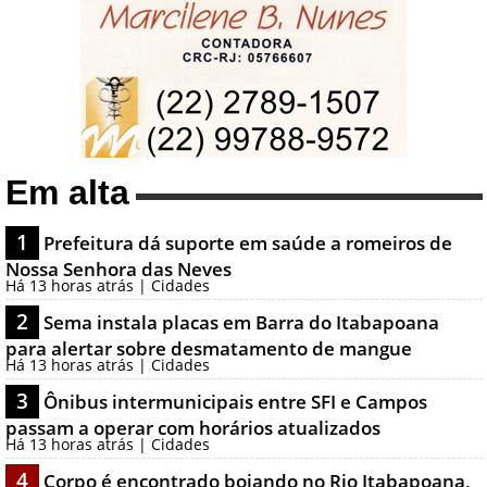
Em alta
1
Prefeitura dá suporte em saúde a romeiros de
Nossa Senhora das Neves
Há 13 horas atrás | Cidades
2
Sema instala placas em Barra do Itabapoana
para alertar sobre desmatamento de mangue
Há 13 horas atrás | Cidades
3
Ônibus intermunicipais entre SFI e Campos
passam a operar com horários atualizados
Há 13 horas atrás | Cidades
4
Corpo é encontrado boiando no Rio Itabapoana,