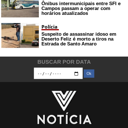
Ônibus intermunicipais entre SFI e
Campos passam a operar com
horários atualizados
Polícia
Suspeito de assassinar idoso em
Deserto Feliz é morto a tiros na
Estrada de Santo Amaro
BUSCAR POR DATA
Ok