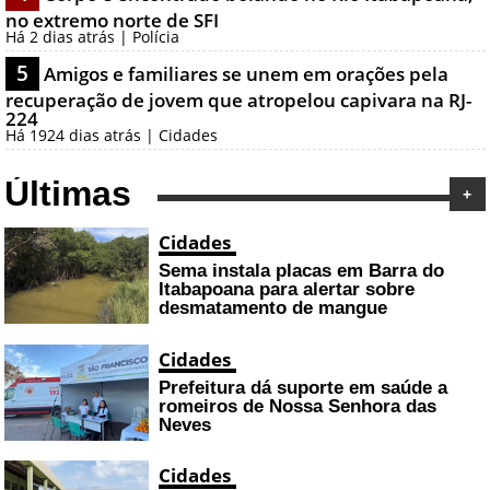
no extremo norte de SFI
Há 2 dias atrás | Polícia
5
Amigos e familiares se unem em orações pela
recuperação de jovem que atropelou capivara na RJ-
224
Há 1924 dias atrás | Cidades
Últimas
+
Cidades
Sema instala placas em Barra do
Itabapoana para alertar sobre
desmatamento de mangue
Cidades
Prefeitura dá suporte em saúde a
romeiros de Nossa Senhora das
Neves
Cidades