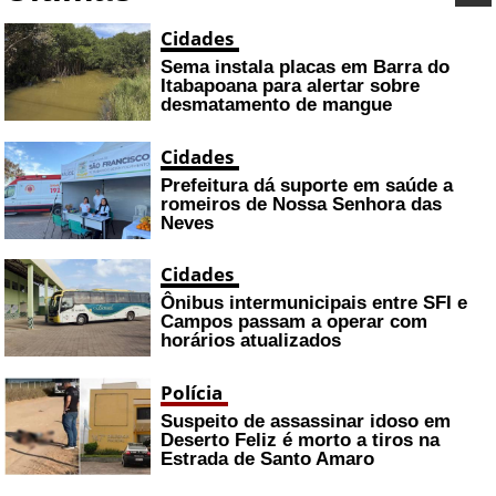
Cidades
Sema instala placas em Barra do
Itabapoana para alertar sobre
desmatamento de mangue
Cidades
Prefeitura dá suporte em saúde a
romeiros de Nossa Senhora das
Neves
Cidades
Ônibus intermunicipais entre SFI e
Campos passam a operar com
horários atualizados
Polícia
Suspeito de assassinar idoso em
Deserto Feliz é morto a tiros na
Estrada de Santo Amaro