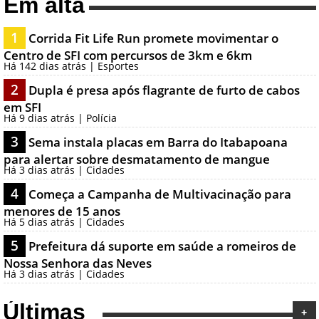
Em alta
1
Corrida Fit Life Run promete movimentar o
Centro de SFI com percursos de 3km e 6km
Há 142 dias atrás | Esportes
2
Dupla é presa após flagrante de furto de cabos
em SFI
Há 9 dias atrás | Polícia
3
Sema instala placas em Barra do Itabapoana
para alertar sobre desmatamento de mangue
Há 3 dias atrás | Cidades
4
Começa a Campanha de Multivacinação para
menores de 15 anos
Há 5 dias atrás | Cidades
5
Prefeitura dá suporte em saúde a romeiros de
Nossa Senhora das Neves
Há 3 dias atrás | Cidades
Últimas
+