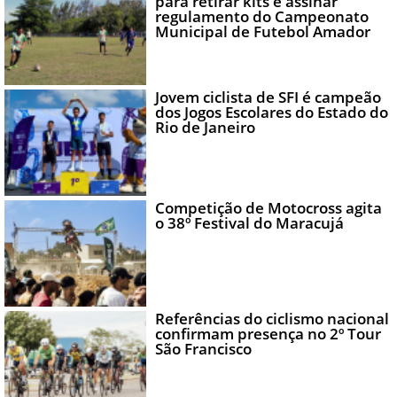
para retirar kits e assinar
regulamento do Campeonato
Municipal de Futebol Amador
Jovem ciclista de SFI é campeão
dos Jogos Escolares do Estado do
Rio de Janeiro
Competição de Motocross agita
o 38º Festival do Maracujá
Referências do ciclismo nacional
confirmam presença no 2º Tour
São Francisco