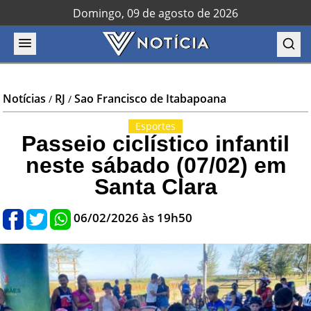
Domingo, 09 de agosto de 2026
Notícias
RJ
Sao Francisco de Itabapoana
/
/
Esportes
Passeio ciclístico infantil
neste sábado (07/02) em
Santa Clara
06/02/2026 às 19h50