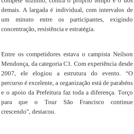
compete sozinho, contra o próprio tempo e o dos
demais. A largada é individual, com intervalos de
um minuto entre os participantes, exigindo
concentração, resistência e estratégia.
Entre os competidores estava o campista Neilson
Mendonça, da categoria C1. Com experiência desde
2007, ele elogiou a estrutura do evento. “O
percurso é excelente, a organização está de parabéns
e o apoio da Prefeitura faz toda a diferença. Torço
para que o Tour São Francisco continue
crescendo”, destacou.