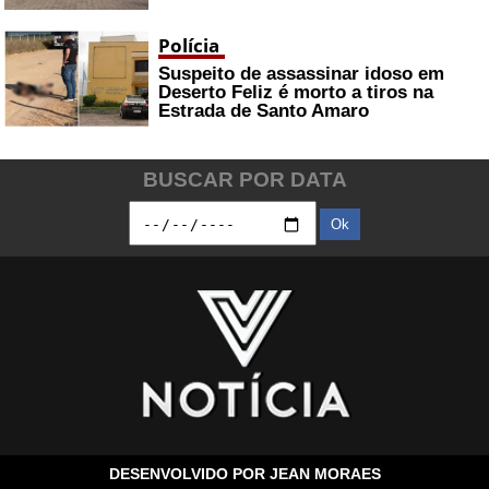
Polícia
Suspeito de assassinar idoso em
Deserto Feliz é morto a tiros na
Estrada de Santo Amaro
BUSCAR POR DATA
Ok
DESENVOLVIDO POR
JEAN MORAES