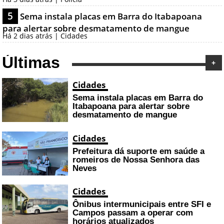
5
Sema instala placas em Barra do Itabapoana
para alertar sobre desmatamento de mangue
Há 2 dias atrás | Cidades
Últimas
+
Cidades
Sema instala placas em Barra do
Itabapoana para alertar sobre
desmatamento de mangue
Cidades
Prefeitura dá suporte em saúde a
romeiros de Nossa Senhora das
Neves
Cidades
Ônibus intermunicipais entre SFI e
Campos passam a operar com
horários atualizados