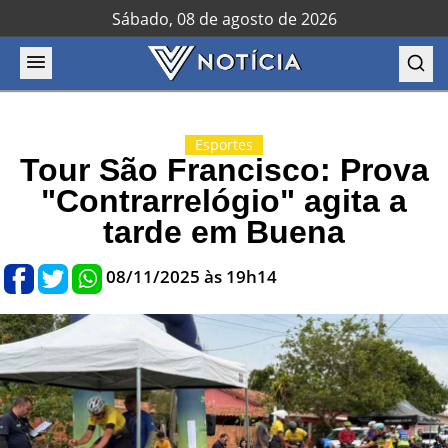
Sábado, 08 de agosto de 2026
Esportes
Tour São Francisco: Prova
"Contrarrelógio" agita a
tarde em Buena
08/11/2025 às 19h14