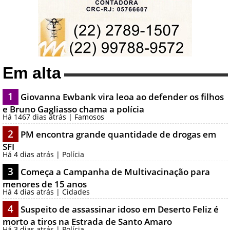
Em alta
1
Giovanna Ewbank vira leoa ao defender os filhos
e Bruno Gagliasso chama a polícia
Há 1467 dias atrás | Famosos
2
PM encontra grande quantidade de drogas em
SFI
Há 4 dias atrás | Polícia
3
Começa a Campanha de Multivacinação para
menores de 15 anos
Há 4 dias atrás | Cidades
4
Suspeito de assassinar idoso em Deserto Feliz é
morto a tiros na Estrada de Santo Amaro
Há 3 dias atrás | Polícia