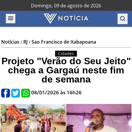
Domingo, 09 de agosto de 2026
Notícias
RJ
Sao Francisco de Itabapoana
/
/
Cidades
Projeto "Verão do Seu Jeito"
chega a Gargaú neste fim
de semana
08/01/2026 às 16h26