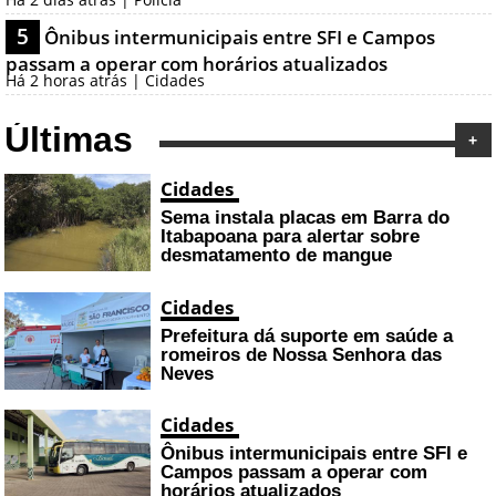
5
Ônibus intermunicipais entre SFI e Campos
passam a operar com horários atualizados
Há 2 horas atrás | Cidades
Últimas
+
Cidades
Sema instala placas em Barra do
Itabapoana para alertar sobre
desmatamento de mangue
Cidades
Prefeitura dá suporte em saúde a
romeiros de Nossa Senhora das
Neves
Cidades
Ônibus intermunicipais entre SFI e
Campos passam a operar com
horários atualizados