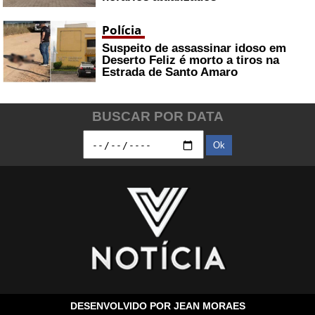
Polícia
Suspeito de assassinar idoso em
Deserto Feliz é morto a tiros na
Estrada de Santo Amaro
BUSCAR POR DATA
Ok
DESENVOLVIDO POR
JEAN MORAES