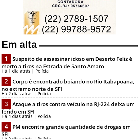
Em alta
1
Suspeito de assassinar idoso em Deserto Feliz é
morto a tiros na Estrada de Santo Amaro
Há 1 dia atrás | Polícia
2
Corpo é encontrado boiando no Rio Itabapoana,
no extremo norte de SFI
Há 2 dias atrás | Polícia
3
Ataque a tiros contra veículo na RJ-224 deixa um
ferido em SFI
Há 4 dias atrás | Polícia
4
PM encontra grande quantidade de drogas em
SFI
Há 2 dias atrás | Polícia