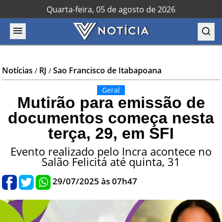
Quarta-feira, 05 de agosto de 2026
Notícias
RJ
Sao Francisco de Itabapoana
/
/
Geral
Mutirão para emissão de
documentos começa nesta
terça, 29, em SFI
Evento realizado pelo Incra acontece no
Salão Felicitá até quinta, 31
29/07/2025 às 07h47