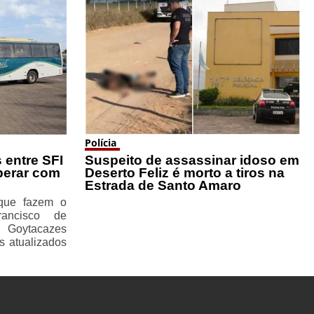
Polícia
 entre SFI
Suspeito de assassinar idoso em
perar com
Deserto Feliz é morto a tiros na
Estrada de Santo Amaro
 que fazem o
rancisco de
 Goytacazes
s atualizados