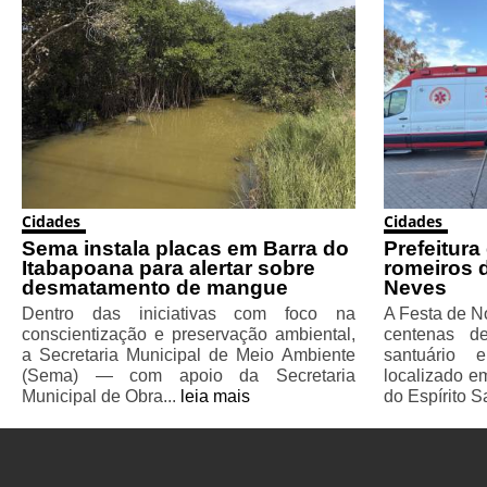
Cidades
Cidades
Sema instala placas em Barra do
Prefeitura
Itabapoana para alertar sobre
romeiros 
desmatamento de mangue
Neves
Dentro das iniciativas com foco na
A Festa de N
conscientização e preservação ambiental,
centenas d
a Secretaria Municipal de Meio Ambiente
santuário
(Sema) — com apoio da Secretaria
localizado e
Municipal de Obra...
leia mais
do Espírito S