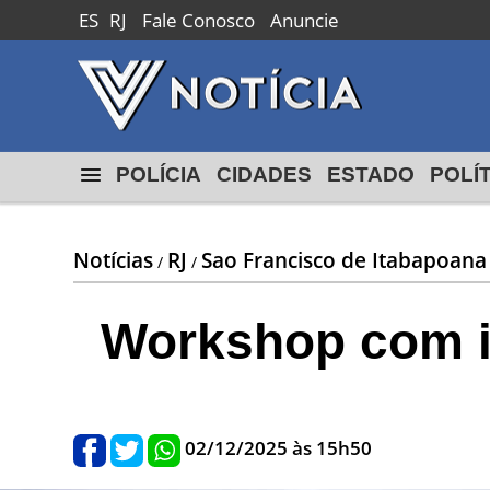
ES
RJ
Fale Conosco
Anuncie
POLÍCIA
CIDADES
ESTADO
POLÍ
Notícias
RJ
Sao Francisco de Itabapoana
/
/
Workshop com in
02/12/2025 às 15h50