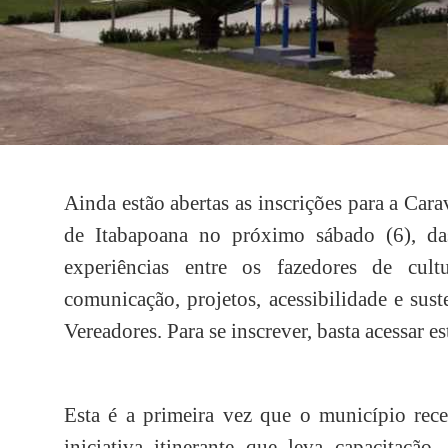
Ainda estão abertas as inscrições para a Ca
de Itabapoana no próximo sábado (6), da
experiências entre os fazedores de cu
comunicação, projetos, acessibilidade e sus
Vereadores. Para se inscrever, basta acessar es
Esta é a primeira vez que o município rece
iniciativa itinerante que leva capacitação,