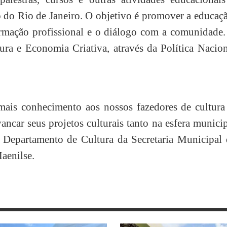
o do Rio de Janeiro. O objetivo é promover a educaç
ormação profissional e o diálogo com a comunidade.
tura e Economia Criativa, através da Política Nacio
 mais conhecimento aos nossos fazedores de cultura
ancar seus projetos culturais tanto na esfera munici
o Departamento de Cultura da Secretaria Municipal 
aenilse.