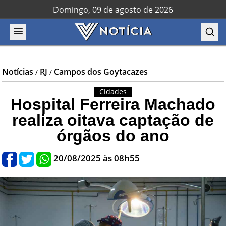
Domingo, 09 de agosto de 2026
Notícias
RJ
Campos dos Goytacazes
/
/
Cidades
Hospital Ferreira Machado
realiza oitava captação de
órgãos do ano
20/08/2025 às 08h55