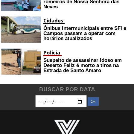
romeiros de Nossa Senhora das
Neves
Cidades
Ônibus intermunicipais entre SFI e
Campos passam a operar com
horários atualizados
Polícia
Suspeito de assassinar idoso em
Deserto Feliz é morto a tiros na
Estrada de Santo Amaro
BUSCAR POR DATA
Ok