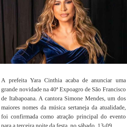
A prefeita Yara Cinthia acaba de anunciar uma
grande novidade na 40ª Expoagro de São Francisco
de Itabapoana. A cantora Simone Mendes, um dos
maiores nomes da música sertaneja da atualidade,
foi confirmada como atração principal do evento
para a terceira noite da festa, no sábado, 13-09.