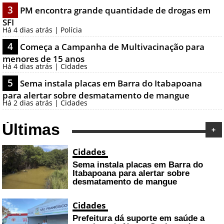
3
PM encontra grande quantidade de drogas em
SFI
Há 4 dias atrás | Polícia
4
Começa a Campanha de Multivacinação para
menores de 15 anos
Há 4 dias atrás | Cidades
5
Sema instala placas em Barra do Itabapoana
para alertar sobre desmatamento de mangue
Há 2 dias atrás | Cidades
Últimas
+
Cidades
Sema instala placas em Barra do
Itabapoana para alertar sobre
desmatamento de mangue
Cidades
Prefeitura dá suporte em saúde a