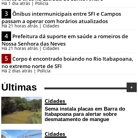
Há 1 dia atrás | Polícia
3
Ônibus intermunicipais entre SFI e Campos
passam a operar com horários atualizados
Há 21 horas atrás | Cidades
4
Prefeitura dá suporte em saúde a romeiros de
Nossa Senhora das Neves
Há 21 horas atrás | Cidades
5
Corpo é encontrado boiando no Rio Itabapoana,
no extremo norte de SFI
Há 2 dias atrás | Polícia
Últimas
+
Cidades
Sema instala placas em Barra do
Itabapoana para alertar sobre
desmatamento de mangue
Cidades