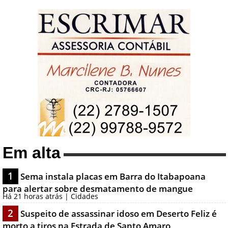
Em alta
1
Sema instala placas em Barra do Itabapoana
para alertar sobre desmatamento de mangue
Há 21 horas atrás | Cidades
2
Suspeito de assassinar idoso em Deserto Feliz é
morto a tiros na Estrada de Santo Amaro