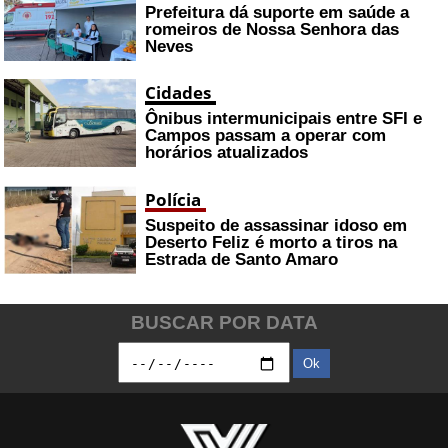
Prefeitura dá suporte em saúde a
romeiros de Nossa Senhora das
Neves
Cidades
Ônibus intermunicipais entre SFI e
Campos passam a operar com
horários atualizados
Polícia
Suspeito de assassinar idoso em
Deserto Feliz é morto a tiros na
Estrada de Santo Amaro
BUSCAR POR DATA
Ok