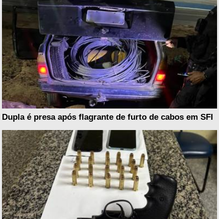
Dupla é presa após flagrante de furto de cabos em SFI