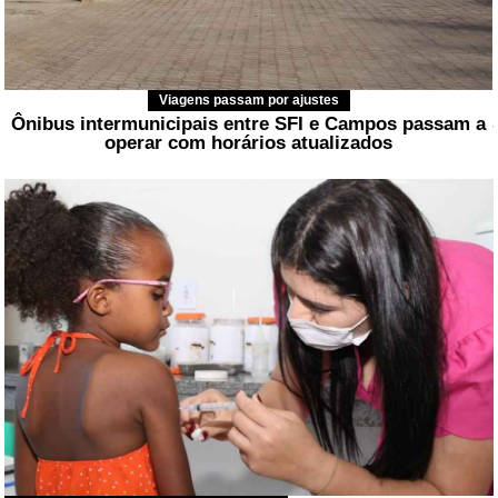
Possível acerto de contas é investigado
Suspeito de assassinar idoso em Deserto Feliz é morto
a tiros na Estrada de Santo Amaro