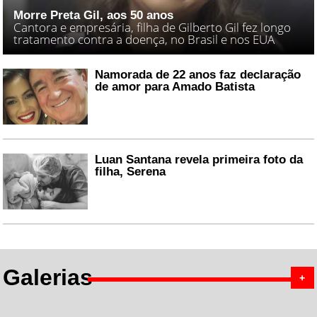
Morre Preta Gil, aos 50 anos
Cantora e empresária, filha de Gilberto Gil fez longo
tratamento contra a doença, no Brasil e nos EUA
Namorada de 22 anos faz declaração
de amor para Amado Batista
Luan Santana revela primeira foto da
filha, Serena
Galerias
+