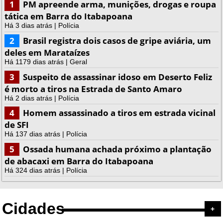
1
PM apreende arma, munições, drogas e roupa
tática em Barra do Itabapoana
Há 3 dias atrás | Polícia
2
Brasil registra dois casos de gripe aviária, um
deles em Marataízes
Há 1179 dias atrás | Geral
3
Suspeito de assassinar idoso em Deserto Feliz
é morto a tiros na Estrada de Santo Amaro
Há 2 dias atrás | Polícia
4
Homem assassinado a tiros em estrada vicinal
de SFI
Há 137 dias atrás | Polícia
5
Ossada humana achada próximo a plantação
de abacaxi em Barra do Itabapoana
Há 324 dias atrás | Polícia
Cidades
+