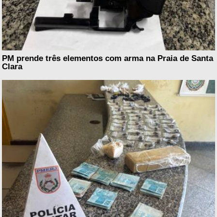
PM prende três elementos com arma na Praia de Santa
Clara