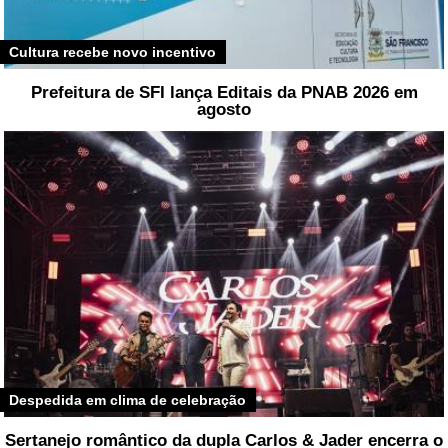
Cultura recebe novo incentivo
Prefeitura de SFI lança Editais da PNAB 2026 em
agosto
Despedida em clima de celebração
Sertanejo romântico da dupla Carlos & Jader encerra o