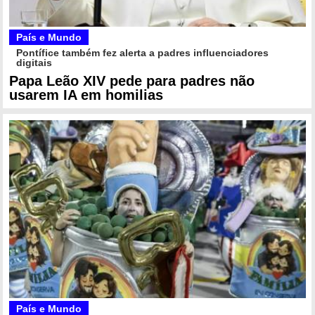
País e Mundo
Pontífice também fez alerta a padres influenciadores
digitais
Papa Leão XIV pede para padres não
usarem IA em homilias
País e Mundo