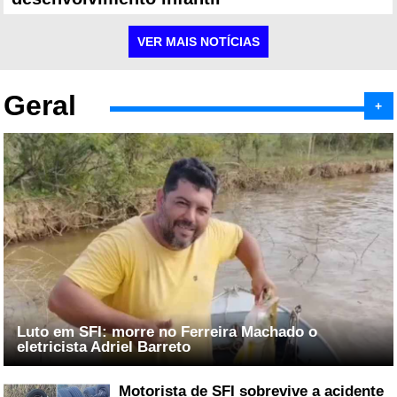
VER MAIS NOTÍCIAS
Geral
+
Luto em SFI: morre no Ferreira Machado o
eletricista Adriel Barreto
Motorista de SFI sobrevive a acidente