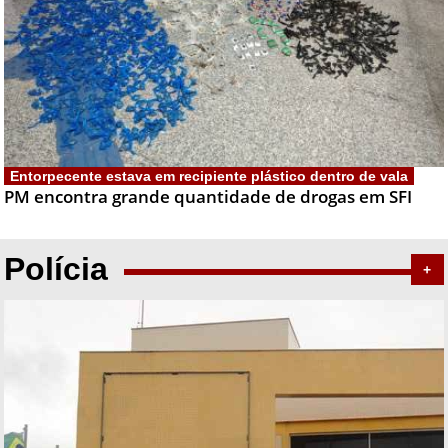
Entorpecente estava em recipiente plástico dentro de vala
PM encontra grande quantidade de drogas em SFI
Polícia
+