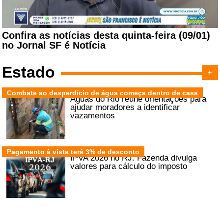
Confira as notícias desta quinta-feira (09/01)
no Jornal SF é Notícia
Estado
+
Combate ao desperdício de água começa dentro de casa
Águas do Rio reúne orientações para
ajudar moradores a identificar
vazamentos
Pagamento à vista terá 3% de desconto
IPVA 2026 no RJ: Fazenda divulga
valores para cálculo do imposto