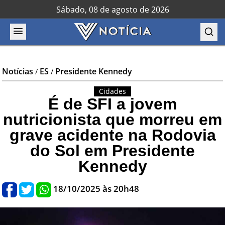
Sábado, 08 de agosto de 2026
Notícias
ES
Presidente Kennedy
/
/
Cidades
É de SFI a jovem
nutricionista que morreu em
grave acidente na Rodovia
do Sol em Presidente
Kennedy
18/10/2025 às 20h48