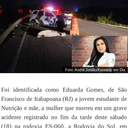
Foto: André Jordão/Kennedy em Dia
Foi identificada como Eduarda Gomes, de São
Francisco de Itabapoana (RJ) a jovem estudante de
Nutrição e mãe, a mulher que morreu em um grave
acidente registrado no fim da tarde deste sábado
(18) na rodovia ES-060, a Rodovia do Sol, em