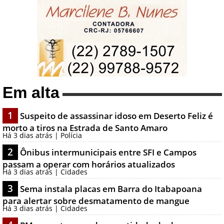
Em alta
1
Suspeito de assassinar idoso em Deserto Feliz é
morto a tiros na Estrada de Santo Amaro
Há 3 dias atrás | Polícia
2
Ônibus intermunicipais entre SFI e Campos
passam a operar com horários atualizados
Há 3 dias atrás | Cidades
3
Sema instala placas em Barra do Itabapoana
para alertar sobre desmatamento de mangue
Há 3 dias atrás | Cidades