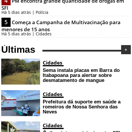
4
PM encontra grande quantidade de drogas em
SFI
Há 5 dias atrás | Polícia
5
Começa a Campanha de Multivacinação para
menores de 15 anos
Há 5 dias atrás | Cidades
Últimas
+
Cidades
Sema instala placas em Barra do
Itabapoana para alertar sobre
desmatamento de mangue
Cidades
Prefeitura dá suporte em saúde a
romeiros de Nossa Senhora das
Neves
Cidades