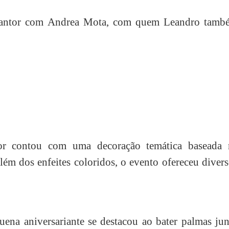
 cantor com Andrea Mota, com quem Leandro tamb
lor contou com uma decoração temática baseada 
m dos enfeites coloridos, o evento ofereceu divers
ena aniversariante se destacou ao bater palmas jun