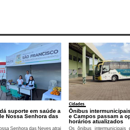
Cidades
 dá suporte em saúde a
Ônibus intermunicipais
de Nossa Senhora das
e Campos passam a o
horários atualizados
ossa Senhora das Neves atrai
Os ônibus intermunicipais