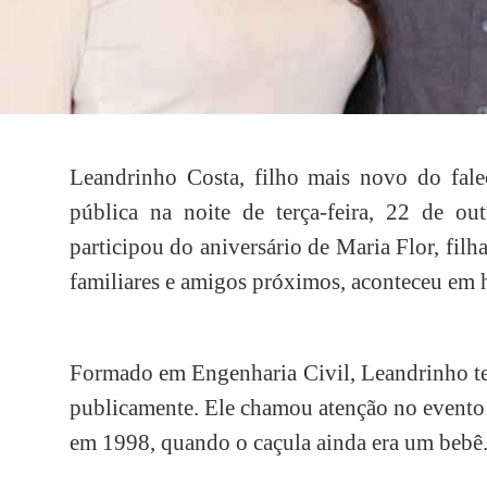
Leandrinho Costa, filho mais novo do falec
pública na noite de terça-feira, 22 de out
participou do aniversário de Maria Flor, filh
familiares e amigos próximos, aconteceu em
Formado em Engenharia Civil, Leandrinho te
publicamente. Ele chamou atenção no evento 
em 1998, quando o caçula ainda era um bebê