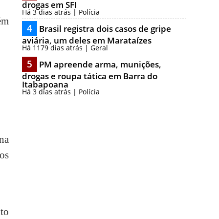
drogas em SFI
Há 3 dias atrás | Polícia
ém
4
Brasil registra dois casos de gripe
aviária, um deles em Marataízes
Há 1179 dias atrás | Geral
5
PM apreende arma, munições,
drogas e roupa tática em Barra do
Itabapoana
Há 3 dias atrás | Polícia
na
os
to