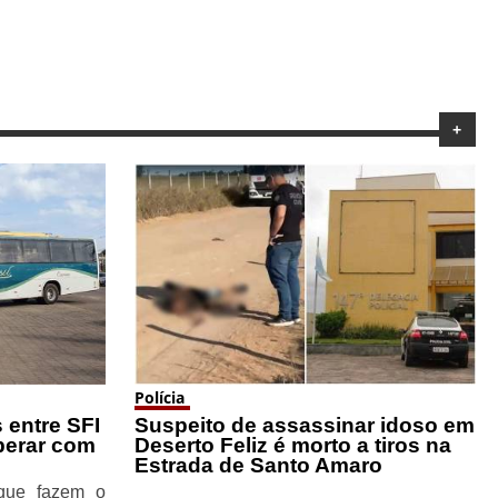
+
Polícia
 entre SFI
Suspeito de assassinar idoso em
perar com
Deserto Feliz é morto a tiros na
Estrada de Santo Amaro
 que fazem o