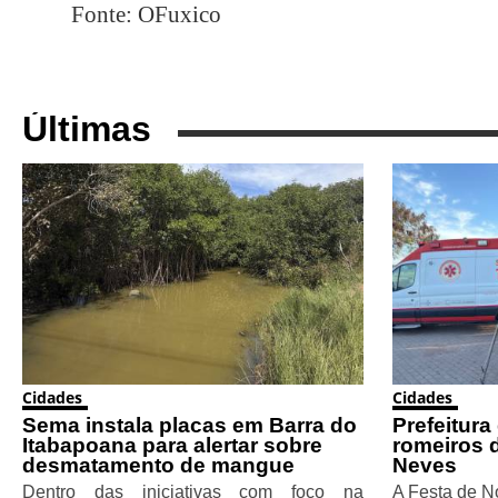
Fonte: OFuxico
Últimas
Cidades
Cidades
Sema instala placas em Barra do
Prefeitura
Itabapoana para alertar sobre
romeiros 
desmatamento de mangue
Neves
Dentro das iniciativas com foco na
A Festa de N