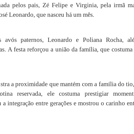
da pelos pais, Zé Felipe e Virginia, pela irmã ma
 José Leonardo, que nasceu há um mês.
 avós paternos, Leonardo e Poliana Rocha, al
s. A festa reforçou a união da família, que costuma
stra a proximidade que mantém com a família do tio
tina reservada, ele costuma prestigiar moment
u a integração entre gerações e mostrou o carinho en