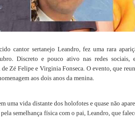
ido cantor sertanejo Leandro, fez uma rara apariç
ubro. Discreto e pouco ativo nas redes sociais, e
a de Zé Felipe e Virginia Fonseca. O evento, que reu
 homenagem aos dois anos da menina.
m uma vida distante dos holofotes e quase não apar
pela semelhança física com o pai, Leandro, que fale
.