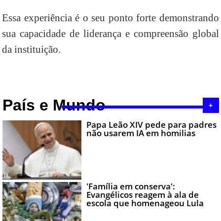
Essa experiência é o seu ponto forte demonstrando
sua capacidade de liderança e compreensão global
da instituição.
País e Mundo
+
Papa Leão XIV pede para padres
não usarem IA em homilias
'Família em conserva':
Evangélicos reagem à ala de
escola que homenageou Lula