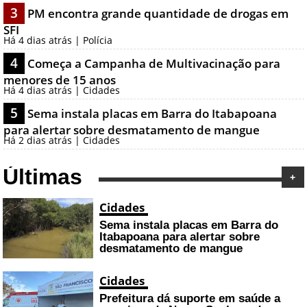
3
PM encontra grande quantidade de drogas em
SFI
Há 4 dias atrás | Polícia
4
Começa a Campanha de Multivacinação para
menores de 15 anos
Há 4 dias atrás | Cidades
5
Sema instala placas em Barra do Itabapoana
para alertar sobre desmatamento de mangue
Há 2 dias atrás | Cidades
Últimas
+
Cidades
Sema instala placas em Barra do
Itabapoana para alertar sobre
desmatamento de mangue
Cidades
Prefeitura dá suporte em saúde a