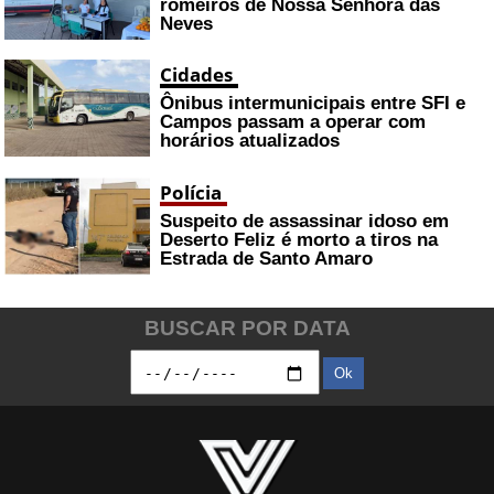
romeiros de Nossa Senhora das
Neves
Cidades
Ônibus intermunicipais entre SFI e
Campos passam a operar com
horários atualizados
Polícia
Suspeito de assassinar idoso em
Deserto Feliz é morto a tiros na
Estrada de Santo Amaro
BUSCAR POR DATA
Ok