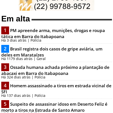
Em alta
1
PM apreende arma, munições, drogas e roupa
tática em Barra do Itabapoana
Há 3 dias atrás | Polícia
2
Brasil registra dois casos de gripe aviária, um
deles em Marataízes
Há 1179 dias atrás | Geral
3
Ossada humana achada próximo a plantação de
abacaxi em Barra do Itabapoana
Há 324 dias atrás | Polícia
4
Homem assassinado a tiros em estrada vicinal de
SFI
Há 137 dias atrás | Polícia
5
Suspeito de assassinar idoso em Deserto Feliz é
morto a tiros na Estrada de Santo Amaro