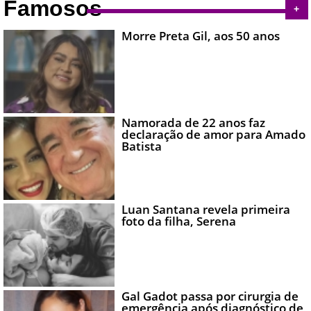
Famosos
+
Morre Preta Gil, aos 50 anos
Namorada de 22 anos faz
declaração de amor para Amado
Batista
Luan Santana revela primeira
foto da filha, Serena
Gal Gadot passa por cirurgia de
emergência após diagnóstico de