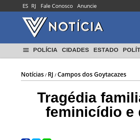
ES
RJ
Fale Conosco
Anuncie
POLÍCIA
CIDADES
ESTADO
POLÍ
Notícias
RJ
Campos dos Goytacazes
/
/
Tragédia famil
feminicídio e