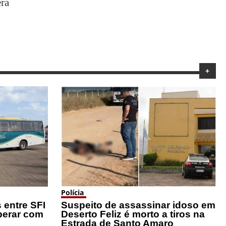
ra
+
Polícia
 entre SFI
Suspeito de assassinar idoso em
perar com
Deserto Feliz é morto a tiros na
Estrada de Santo Amaro