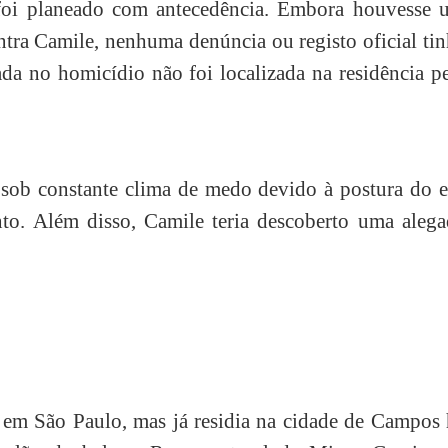
foi planeado com antecedência. Embora houvesse 
ontra Camile, nenhuma denúncia ou registo oficial ti
ada no homicídio não foi localizada na residência p
sob constante clima de medo devido à postura do e
o. Além disso, Camile teria descoberto uma alega
 em São Paulo, mas já residia na cidade de Campos 