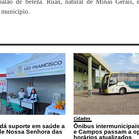
alão de beleza. Ruan, natural de Minas Gerais, e
 município.
Cidades
 dá suporte em saúde a
Ônibus intermunicipais
de Nossa Senhora das
e Campos passam a o
horários atualizados