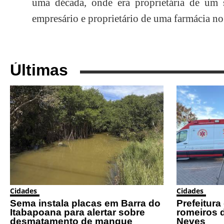
uma década, onde era proprietária de um s
empresário e proprietário de uma farmácia no
Últimas
Cidades
Cidades
Sema instala placas em Barra do
Prefeitura
Itabapoana para alertar sobre
romeiros 
desmatamento de mangue
Neves