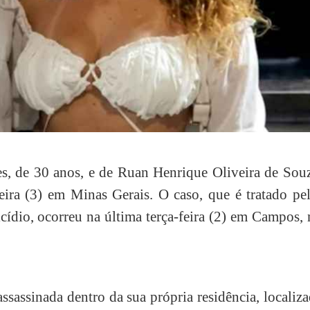
, de 30 anos, e de Ruan Henrique Oliveira de Souz
eira (3) em Minas Gerais. O caso, que é tratado pe
cídio, ocorreu na última terça-feira (2) em Campos,
ssassinada dentro da sua própria residência, localiz