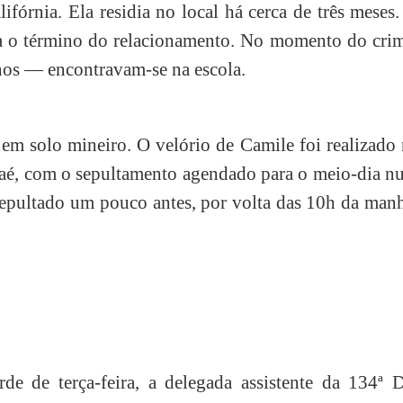
fórnia. Ela residia no local há cerca de três meses
va o término do relacionamento. No momento do crim
nos — encontravam-se na escola.
em solo mineiro. O velório de Camile foi realizado
aé, com o sepultamento agendado para o meio-dia n
 sepultado um pouco antes, por volta das 10h da man
de de terça-feira, a delegada assistente da 134ª D