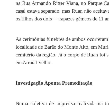
na Rua Armando Ritter Viana, no Parque Cali
casal estava separado, mas Ruan não aceita
os filhos dos dois — rapazes gémeos de 11 a
As cerimónias fúnebres de ambos ocorreram 
localidade de Barão do Monte Alto, em Muri
cemitério da região. Já o corpo de Ruan foi
em Arraial Velho.
Investigação Aponta Premeditação
Numa coletiva de imprensa realizada na tar