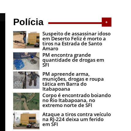
Polícia
+
Suspeito de assassinar idoso
em Deserto Feliz é morto a
tiros na Estrada de Santo
Amaro
PM encontra grande
quantidade de drogas em
SFI
PM apreende arma,
munições, drogas e roupa
tática em Barra do
Itabapoana
Corpo é encontrado boiando
no Rio Itabapoana, no
extremo norte de SFI
Ataque a tiros contra veículo
na RJ-224 deixa um ferido
em SFI