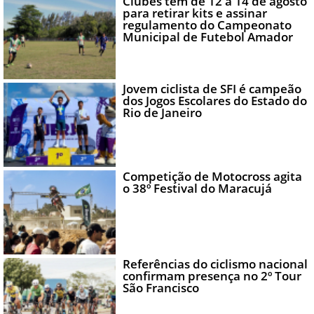
Clubes têm de 12 a 14 de agosto
para retirar kits e assinar
regulamento do Campeonato
Municipal de Futebol Amador
Jovem ciclista de SFI é campeão
dos Jogos Escolares do Estado do
Rio de Janeiro
Competição de Motocross agita
o 38º Festival do Maracujá
Referências do ciclismo nacional
confirmam presença no 2º Tour
São Francisco