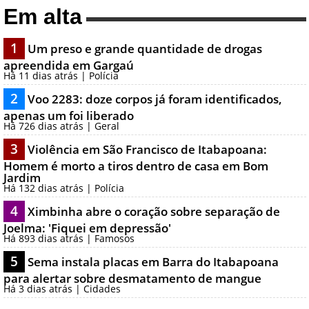
Em alta
1
Um preso e grande quantidade de drogas
apreendida em Gargaú
Há 11 dias atrás | Polícia
2
Voo 2283: doze corpos já foram identificados,
apenas um foi liberado
Há 726 dias atrás | Geral
3
Violência em São Francisco de Itabapoana:
Homem é morto a tiros dentro de casa em Bom
Jardim
Há 132 dias atrás | Polícia
4
Ximbinha abre o coração sobre separação de
Joelma: 'Fiquei em depressão'
Há 893 dias atrás | Famosos
5
Sema instala placas em Barra do Itabapoana
para alertar sobre desmatamento de mangue
Há 3 dias atrás | Cidades