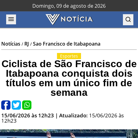
Domingo, 09 de agosto de 2026
Notícias
RJ
Sao Francisco de Itabapoana
/
/
Esportes
Ciclista de São Francisco de
Itabapoana conquista dois
títulos em um único fim de
semana
15/06/2026 às 12h23
| Atualizado:
15/06/2026 às
12h23