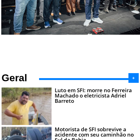
Geral
+
Luto em SFI: morre no Ferreira
Machado o eletricista Adriel
Barreto
Motorista de SFI sobrevive a
acidente com seu caminhão no
Sul da Bahia