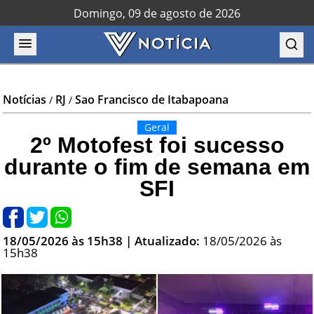
Domingo, 09 de agosto de 2026
Notícias
RJ
Sao Francisco de Itabapoana
/
/
Geral
2º Motofest foi sucesso
durante o fim de semana em
SFI
18/05/2026 às 15h38
| Atualizado:
18/05/2026 às
15h38