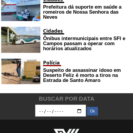
Prefeitura dá suporte em saúde a
romeiros de Nossa Senhora das
Neves
Cidades
Ônibus intermunicipais entre SFI e
Campos passam a operar com
horários atualizados
Polícia
Suspeito de assassinar idoso em
Deserto Feliz é morto a tiros na
Estrada de Santo Amaro
BUSCAR POR DATA
Ok