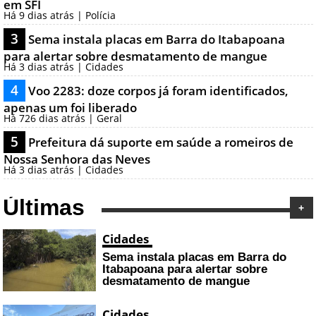
em SFI
Há 9 dias atrás | Polícia
3
Sema instala placas em Barra do Itabapoana
para alertar sobre desmatamento de mangue
Há 3 dias atrás | Cidades
4
Voo 2283: doze corpos já foram identificados,
apenas um foi liberado
Há 726 dias atrás | Geral
5
Prefeitura dá suporte em saúde a romeiros de
Nossa Senhora das Neves
Há 3 dias atrás | Cidades
Últimas
+
Cidades
Sema instala placas em Barra do
Itabapoana para alertar sobre
desmatamento de mangue
Cidades