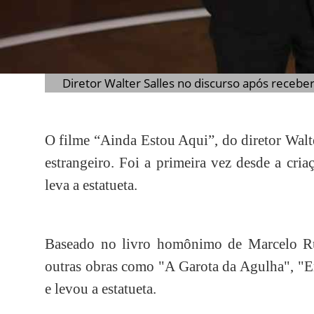
Diretor Walter Salles no discurso após recebe
O filme “Ainda Estou Aqui”, do diretor Walte
estrangeiro. Foi a primeira vez desde a cri
leva a estatueta.
Baseado no livro homônimo de Marcelo Ru
outras obras como "A Garota da Agulha", "E
e levou a estatueta.