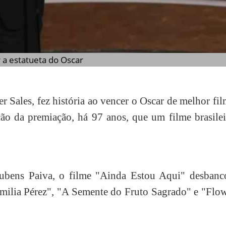
r a estatueta do Oscar
r Sales, fez história ao vencer o Oscar de melhor fi
ação da premiação, há 97 anos, que um filme brasile
bens Paiva, o filme "Ainda Estou Aqui" desbanc
milia Pérez", "A Semente do Fruto Sagrado" e "Flow