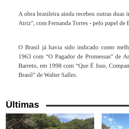
A obra brasileira ainda recebeu outras duas
Atriz", com Fernanda Torres - pelo papel de
O Brasil já havia sido indicado como melho
1963 com “O Pagador de Promessas” de An
Barreto, em 1998 com “Que É Isso, Compan
Brasil” de Walter Salles.
Últimas