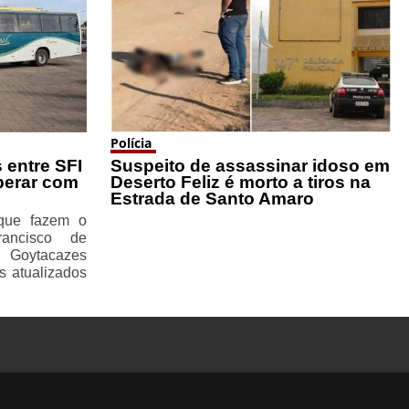
Polícia
 entre SFI
Suspeito de assassinar idoso em
perar com
Deserto Feliz é morto a tiros na
Estrada de Santo Amaro
 que fazem o
rancisco de
 Goytacazes
s atualizados