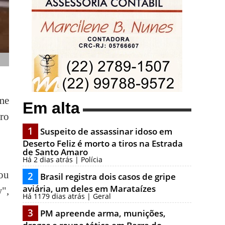
lme
Em alta
iro
1
Suspeito de assassinar idoso em
Deserto Feliz é morto a tiros na Estrada
de Santo Amaro
Há 2 dias atrás | Polícia
ou
2
Brasil registra dois casos de gripe
aviária, um deles em Marataízes
",
Há 1179 dias atrás | Geral
3
PM apreende arma, munições,