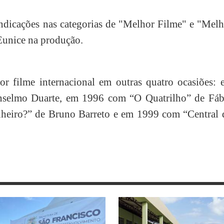
 indicações nas categorias de "Melhor Filme" e "Mel
 Eunice na produção.
r filme internacional em outras quatro ocasiões: 
selmo Duarte, em 1996 com “O Quatrilho” de Fáb
heiro?” de Bruno Barreto e em 1999 com “Central 