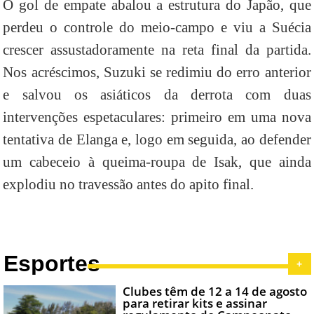
O gol de empate abalou a estrutura do Japão, que
perdeu o controle do meio-campo e viu a Suécia
crescer assustadoramente na reta final da partida.
Nos acréscimos, Suzuki se redimiu do erro anterior
e salvou os asiáticos da derrota com duas
intervenções espetaculares: primeiro em uma nova
tentativa de Elanga e, logo em seguida, ao defender
um cabeceio à queima-roupa de Isak, que ainda
explodiu no travessão antes do apito final.
Esportes
+
Clubes têm de 12 a 14 de agosto
para retirar kits e assinar