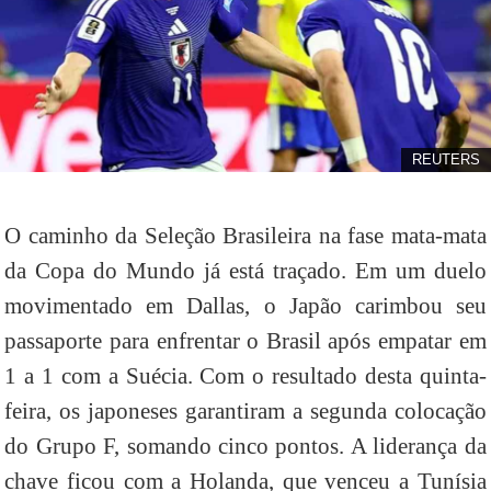
REUTERS
O caminho da Seleção Brasileira na fase mata-mata
da Copa do Mundo já está traçado. Em um duelo
movimentado em Dallas, o Japão carimbou seu
passaporte para enfrentar o Brasil após empatar em
1 a 1 com a Suécia. Com o resultado desta quinta-
feira, os japoneses garantiram a segunda colocação
do Grupo F, somando cinco pontos. A liderança da
chave ficou com a Holanda, que venceu a Tunísia