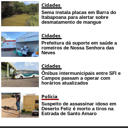
Cidades
Sema instala placas em Barra do
Itabapoana para alertar sobre
desmatamento de mangue
Cidades
Prefeitura dá suporte em saúde a
romeiros de Nossa Senhora das
Neves
Cidades
Ônibus intermunicipais entre SFI e
Campos passam a operar com
horários atualizados
Polícia
Suspeito de assassinar idoso em
Deserto Feliz é morto a tiros na
Estrada de Santo Amaro