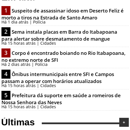
1
Suspeito de assassinar idoso em Deserto Feliz é
morto a tiros na Estrada de Santo Amaro
Há 1 dia atrás | Polícia
2
Sema instala placas em Barra do Itabapoana
para alertar sobre desmatamento de mangue
Há 15 horas atrás | Cidades
3
Corpo é encontrado boiando no Rio Itabapoana,
no extremo norte de SFI
Há 2 dias atrás | Polícia
4
Ônibus intermunicipais entre SFI e Campos
passam a operar com horários atualizados
Há 15 horas atrás | Cidades
5
Prefeitura dá suporte em saúde a romeiros de
Nossa Senhora das Neves
Há 15 horas atrás | Cidades
Últimas
+