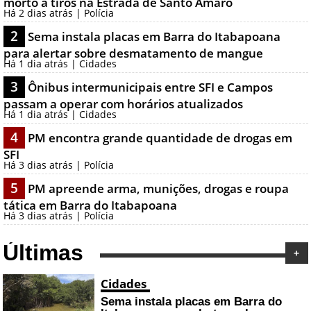
morto a tiros na Estrada de Santo Amaro
Há 2 dias atrás | Polícia
2
Sema instala placas em Barra do Itabapoana
para alertar sobre desmatamento de mangue
Há 1 dia atrás | Cidades
3
Ônibus intermunicipais entre SFI e Campos
passam a operar com horários atualizados
Há 1 dia atrás | Cidades
4
PM encontra grande quantidade de drogas em
SFI
Há 3 dias atrás | Polícia
5
PM apreende arma, munições, drogas e roupa
tática em Barra do Itabapoana
Há 3 dias atrás | Polícia
Últimas
+
Cidades
Sema instala placas em Barra do