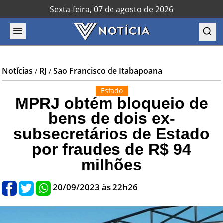
Sexta-feira, 07 de agosto de 2026
Notícias
RJ
Sao Francisco de Itabapoana
/
/
Estado
MPRJ obtém bloqueio de
bens de dois ex-
subsecretários de Estado
por fraudes de R$ 94
milhões
20/09/2023 às 22h26