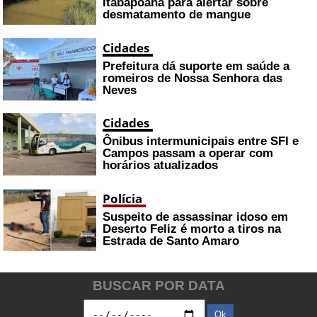
Itabapoana para alertar sobre
desmatamento de mangue
Cidades
Prefeitura dá suporte em saúde a
romeiros de Nossa Senhora das
Neves
Cidades
Ônibus intermunicipais entre SFI e
Campos passam a operar com
horários atualizados
Polícia
Suspeito de assassinar idoso em
Deserto Feliz é morto a tiros na
Estrada de Santo Amaro
BUSCAR POR DATA
Ok