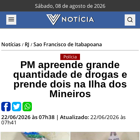
Sábado, 08 de agosto de 2026
Notícias
RJ
Sao Francisco de Itabapoana
/
/
Polícia
PM apreende grande
quantidade de drogas e
prende dois na Ilha dos
Mineiros
22/06/2026 às 07h38
| Atualizado:
22/06/2026 às
07h41