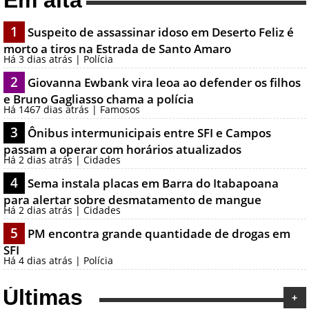
Em alta
1
Suspeito de assassinar idoso em Deserto Feliz é
morto a tiros na Estrada de Santo Amaro
Há 3 dias atrás | Polícia
2
Giovanna Ewbank vira leoa ao defender os filhos
e Bruno Gagliasso chama a polícia
Há 1467 dias atrás | Famosos
3
Ônibus intermunicipais entre SFI e Campos
passam a operar com horários atualizados
Há 2 dias atrás | Cidades
4
Sema instala placas em Barra do Itabapoana
para alertar sobre desmatamento de mangue
Há 2 dias atrás | Cidades
5
PM encontra grande quantidade de drogas em
SFI
Há 4 dias atrás | Polícia
Últimas
+