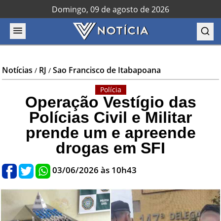
Domingo, 09 de agosto de 2026
Notícias
RJ
Sao Francisco de Itabapoana
/
/
Polícia
Operação Vestígio das
Polícias Civil e Militar
prende um e apreende
drogas em SFI
03/06/2026 às 10h43