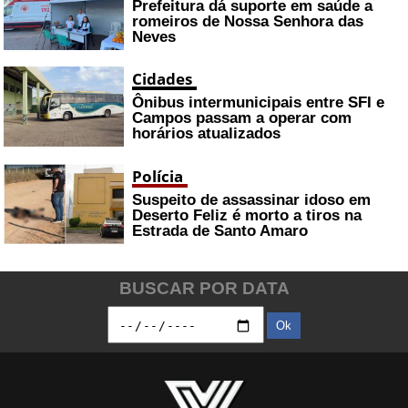
Prefeitura dá suporte em saúde a
romeiros de Nossa Senhora das
Neves
Cidades
Ônibus intermunicipais entre SFI e
Campos passam a operar com
horários atualizados
Polícia
Suspeito de assassinar idoso em
Deserto Feliz é morto a tiros na
Estrada de Santo Amaro
BUSCAR POR DATA
Ok