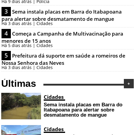
Há 9 dias atrás | Polícia
3
Sema instala placas em Barra do Itabapoana
para alertar sobre desmatamento de mangue
Há 3 dias atrás | Cidades
4
Começa a Campanha de Multivacinação para
menores de 15 anos
Há 5 dias atrás | Cidades
5
Prefeitura dá suporte em saúde a romeiros de
Nossa Senhora das Neves
Há 3 dias atrás | Cidades
Últimas
+
Cidades
Sema instala placas em Barra do
Itabapoana para alertar sobre
desmatamento de mangue
Cidades