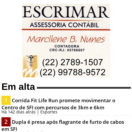
Em alta
1
Corrida Fit Life Run promete movimentar o
Centro de SFI com percursos de 3km e 6km
Há 142 dias atrás | Esportes
2
Dupla é presa após flagrante de furto de cabos
em SFI