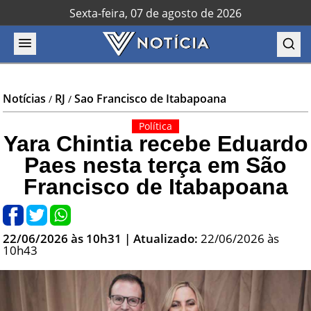
Sexta-feira, 07 de agosto de 2026
Notícias
RJ
Sao Francisco de Itabapoana
/
/
Política
Yara Chintia recebe Eduardo
Paes nesta terça em São
Francisco de Itabapoana
22/06/2026 às 10h31
| Atualizado:
22/06/2026 às
10h43