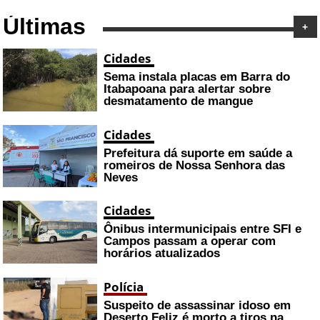
Últimas
+
Cidades
Sema instala placas em Barra do
Itabapoana para alertar sobre
desmatamento de mangue
Cidades
Prefeitura dá suporte em saúde a
romeiros de Nossa Senhora das
Neves
Cidades
Ônibus intermunicipais entre SFI e
Campos passam a operar com
horários atualizados
Polícia
Suspeito de assassinar idoso em
Deserto Feliz é morto a tiros na