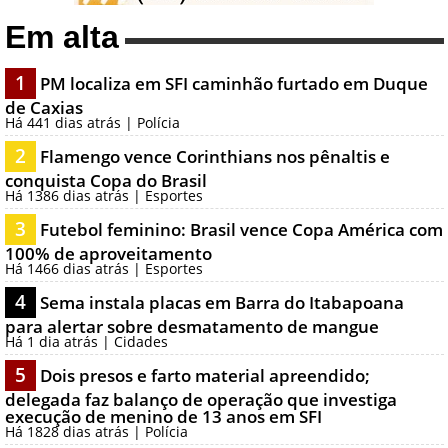
Em alta
1
PM localiza em SFI caminhão furtado em Duque
de Caxias
Há 441 dias atrás | Polícia
2
Flamengo vence Corinthians nos pênaltis e
conquista Copa do Brasil
Há 1386 dias atrás | Esportes
3
Futebol feminino: Brasil vence Copa América com
100% de aproveitamento
Há 1466 dias atrás | Esportes
4
Sema instala placas em Barra do Itabapoana
para alertar sobre desmatamento de mangue
Há 1 dia atrás | Cidades
5
Dois presos e farto material apreendido;
delegada faz balanço de operação que investiga
execução de menino de 13 anos em SFI
Há 1828 dias atrás | Polícia