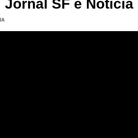
Jornal SF é Notícia
IA