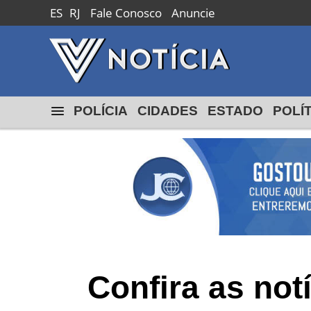
ES
RJ
Fale Conosco
Anuncie
POLÍCIA
CIDADES
ESTADO
POLÍ
Confira as not