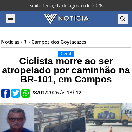
Sexta-feira, 07 de agosto de 2026
Notícias
RJ
Campos dos Goytacazes
/
/
Geral
Ciclista morre ao ser
atropelado por caminhão na
BR-101, em Campos
28/01/2026 às 18h12