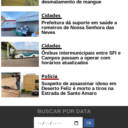
desmatamento de mangue
Cidades
Prefeitura dá suporte em saúde a
romeiros de Nossa Senhora das
Neves
Cidades
Ônibus intermunicipais entre SFI e
Campos passam a operar com
horários atualizados
Polícia
Suspeito de assassinar idoso em
Deserto Feliz é morto a tiros na
Estrada de Santo Amaro
BUSCAR POR DATA
Ok