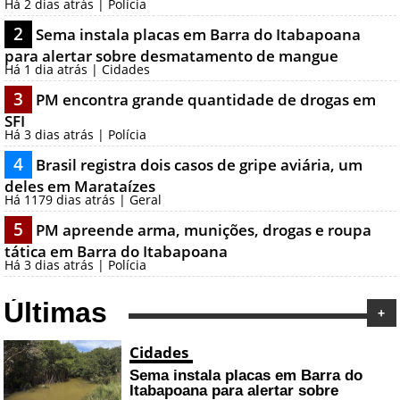
Há 2 dias atrás | Polícia
2
Sema instala placas em Barra do Itabapoana
para alertar sobre desmatamento de mangue
Há 1 dia atrás | Cidades
3
PM encontra grande quantidade de drogas em
SFI
Há 3 dias atrás | Polícia
4
Brasil registra dois casos de gripe aviária, um
deles em Marataízes
Há 1179 dias atrás | Geral
5
PM apreende arma, munições, drogas e roupa
tática em Barra do Itabapoana
Há 3 dias atrás | Polícia
Últimas
+
Cidades
Sema instala placas em Barra do
Itabapoana para alertar sobre