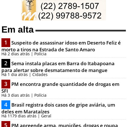
Em alta
1
Suspeito de assassinar idoso em Deserto Feliz é
morto a tiros na Estrada de Santo Amaro
Há 2 dias atrás | Polícia
2
Sema instala placas em Barra do Itabapoana
para alertar sobre desmatamento de mangue
Há 1 dia atrás | Cidades
3
PM encontra grande quantidade de drogas em
SFI
Há 3 dias atrás | Polícia
4
Brasil registra dois casos de gripe aviária, um
deles em Marataízes
Há 1179 dias atrás | Geral
5
PM apreende arma, munições, drogas e roupa