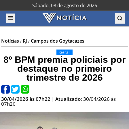
Sábado, 08 de agosto de 2026
Notícias
RJ
Campos dos Goytacazes
/
/
Geral
8º BPM premia policiais por
destaque no primeiro
trimestre de 2026
30/04/2026 às 07h22
| Atualizado:
30/04/2026 às
07h26