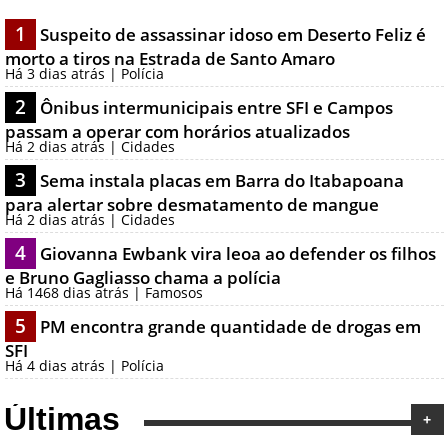
1
Suspeito de assassinar idoso em Deserto Feliz é
morto a tiros na Estrada de Santo Amaro
Há 3 dias atrás | Polícia
2
Ônibus intermunicipais entre SFI e Campos
passam a operar com horários atualizados
Há 2 dias atrás | Cidades
3
Sema instala placas em Barra do Itabapoana
para alertar sobre desmatamento de mangue
Há 2 dias atrás | Cidades
4
Giovanna Ewbank vira leoa ao defender os filhos
e Bruno Gagliasso chama a polícia
Há 1468 dias atrás | Famosos
5
PM encontra grande quantidade de drogas em
SFI
Há 4 dias atrás | Polícia
Últimas
+