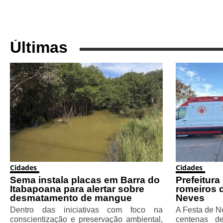
Últimas
Cidades
Cidades
Sema instala placas em Barra do
Prefeitura
Itabapoana para alertar sobre
romeiros 
desmatamento de mangue
Neves
Dentro das iniciativas com foco na
A Festa de N
conscientização e preservação ambiental,
centenas d