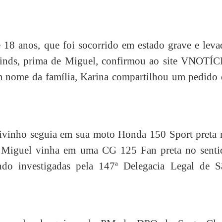
e 18 anos, que foi socorrido em estado grave e lev
Linds, prima de Miguel, confirmou ao site VNOTÍC
m nome da família, Karina compartilhou um pedido 
vinho seguia em sua moto Honda 150 Sport preta 
o Miguel vinha em uma CG 125 Fan preta no senti
endo investigadas pela 147ª Delegacia Legal de S