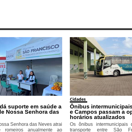
Cidades
 dá suporte em saúde a
Ônibus intermunicipais
de Nossa Senhora das
e Campos passam a o
horários atualizados
ossa Senhora das Neves atrai
Os ônibus intermunicipais
e romeiros anualmente ao
transporte entre São F