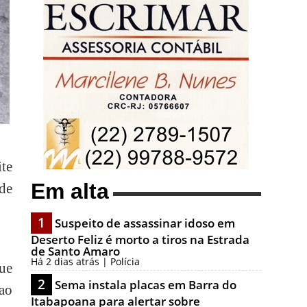
ite
Em alta
de
1
Suspeito de assassinar idoso em
Deserto Feliz é morto a tiros na Estrada
de Santo Amaro
Há 2 dias atrás | Polícia
que
2
Sema instala placas em Barra do
ao
Itabapoana para alertar sobre