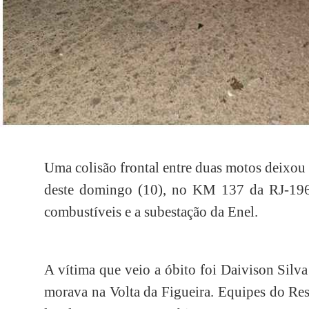
Uma colisão frontal entre duas motos deixo
deste domingo (10), no KM 137 da RJ-196, 
combustíveis e a subestação da Enel.
A vítima que veio a óbito foi Daivison Sil
morava na Volta da Figueira. Equipes do Re