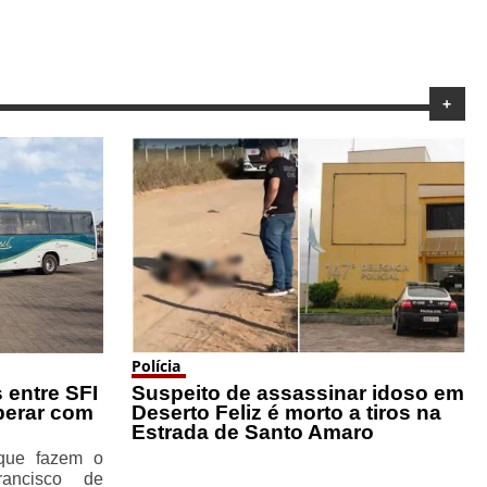
+
Polícia
 entre SFI
Suspeito de assassinar idoso em
perar com
Deserto Feliz é morto a tiros na
Estrada de Santo Amaro
 que fazem o
rancisco de