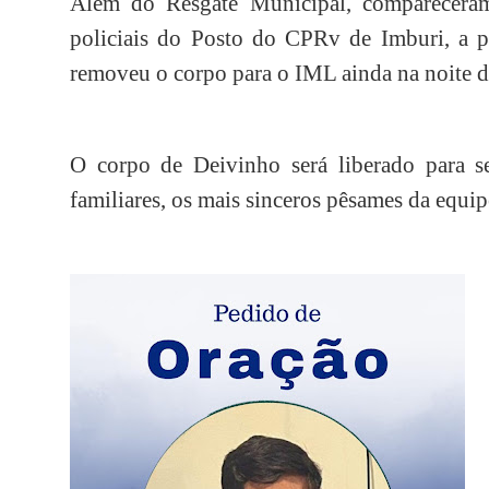
Além do Resgate Municipal, comparecera
policiais do Posto do CPRv de Imburi, a p
removeu o corpo para o IML ainda na noite 
O corpo de Deivinho será liberado para s
familiares, os mais sinceros pêsames da equ