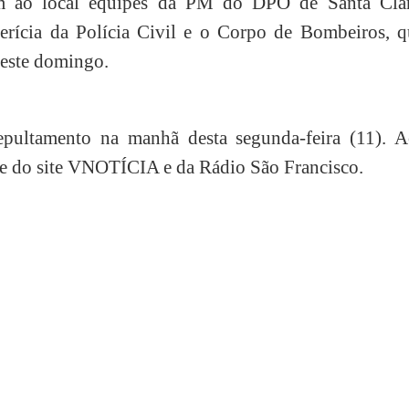
m ao local equipes da PM do DPO de Santa Clar
erícia da Polícia Civil e o Corpo de Bombeiros, q
deste domingo.
epultamento na manhã desta segunda-feira (11). A
ipe do site VNOTÍCIA e da Rádio São Francisco.