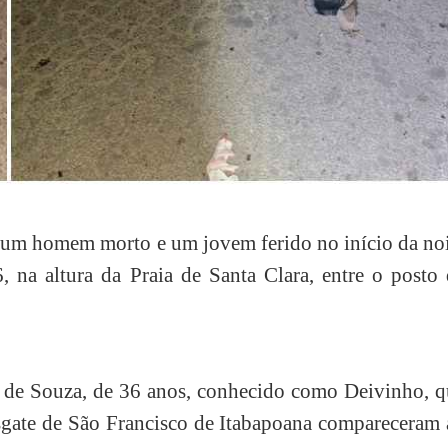
u um homem morto e um jovem ferido no início da no
na altura da Praia de Santa Clara, entre o posto 
va de Souza, de 36 anos, conhecido como Deivinho, 
sgate de São Francisco de Itabapoana compareceram 