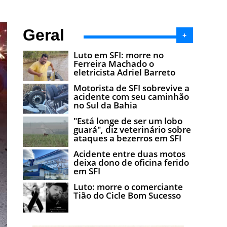
Geral
+
Luto em SFI: morre no
Ferreira Machado o
eletricista Adriel Barreto
Motorista de SFI sobrevive a
acidente com seu caminhão
no Sul da Bahia
"Está longe de ser um lobo
guará", diz veterinário sobre
ataques a bezerros em SFI
Acidente entre duas motos
deixa dono de oficina ferido
em SFI
Luto: morre o comerciante
Tião do Cicle Bom Sucesso