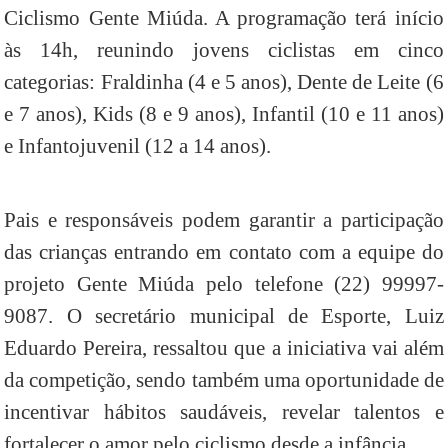
Ciclismo Gente Miúda. A programação terá início
às 14h, reunindo jovens ciclistas em cinco
categorias: Fraldinha (4 e 5 anos), Dente de Leite (6
e 7 anos), Kids (8 e 9 anos), Infantil (10 e 11 anos)
e Infantojuvenil (12 a 14 anos).
Pais e responsáveis podem garantir a participação
das crianças entrando em contato com a equipe do
projeto Gente Miúda pelo telefone (22) 99997-
9087. O secretário municipal de Esporte, Luiz
Eduardo Pereira, ressaltou que a iniciativa vai além
da competição, sendo também uma oportunidade de
incentivar hábitos saudáveis, revelar talentos e
fortalecer o amor pelo ciclismo desde a infância.