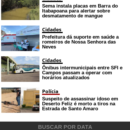
Sema instala placas em Barra do
Itabapoana para alertar sobre
desmatamento de mangue
Cidades
Prefeitura dá suporte em saúde a
romeiros de Nossa Senhora das
Neves
Cidades
Ônibus intermunicipais entre SFI e
Campos passam a operar com
horários atualizados
Polícia
Suspeito de assassinar idoso em
Deserto Feliz é morto a tiros na
Estrada de Santo Amaro
BUSCAR POR DATA