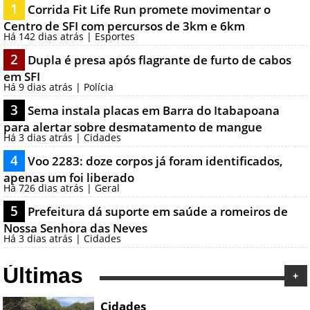
1
Corrida Fit Life Run promete movimentar o
Centro de SFI com percursos de 3km e 6km
Há 142 dias atrás | Esportes
2
Dupla é presa após flagrante de furto de cabos
em SFI
Há 9 dias atrás | Polícia
3
Sema instala placas em Barra do Itabapoana
para alertar sobre desmatamento de mangue
Há 3 dias atrás | Cidades
4
Voo 2283: doze corpos já foram identificados,
apenas um foi liberado
Há 726 dias atrás | Geral
5
Prefeitura dá suporte em saúde a romeiros de
Nossa Senhora das Neves
Há 3 dias atrás | Cidades
Últimas
+
Cidades