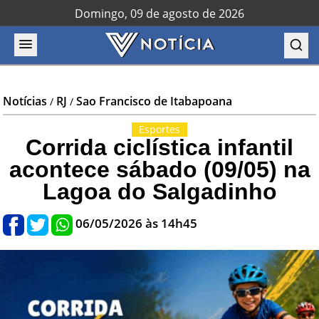
Domingo, 09 de agosto de 2026
Notícias
RJ
Sao Francisco de Itabapoana
/
/
Esportes
Corrida ciclística infantil
acontece sábado (09/05) na
Lagoa do Salgadinho
06/05/2026 às 14h45