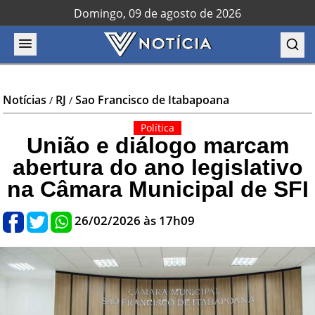
Domingo, 09 de agosto de 2026
Notícias
RJ
Sao Francisco de Itabapoana
/
/
Política
União e diálogo marcam
abertura do ano legislativo
na Câmara Municipal de SFI
26/02/2026 às 17h09