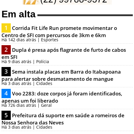
Em alta
1
Corrida Fit Life Run promete movimentar o
Centro de SFI com percursos de 3km e 6km
Há 142 dias atrás | Esportes
2
Dupla é presa após flagrante de furto de cabos
em SFI
Há 9 dias atrás | Polícia
3
Sema instala placas em Barra do Itabapoana
para alertar sobre desmatamento de mangue
Há 3 dias atrás | Cidades
4
Voo 2283: doze corpos já foram identificados,
apenas um foi liberado
Há 726 dias atrás | Geral
5
Prefeitura dá suporte em saúde a romeiros de
Nossa Senhora das Neves
Há 3 dias atrás | Cidades